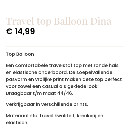
Travel top Balloon Dina
€
14,99
Top Balloon
Een comfortabele travelstof top met ronde hals
en elastische onderboord. De soepelvallende
pasvorm en vrolijke print maken deze top perfect
voor zowel een casual als geklede look.
Draagbaar t/m maat 44/46.
Verkrijgbaar in verschillende prints.
Materiaalinfo: travel kwaliteit, kreukvrij en
elastisch.