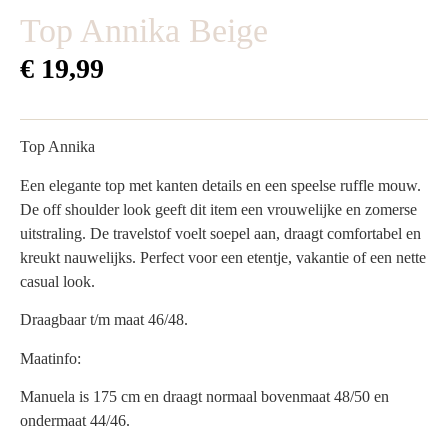
Top Annika Beige
€
19,99
Top Annika
Een elegante top met kanten details en een speelse ruffle mouw.
De off shoulder look geeft dit item een vrouwelijke en zomerse
uitstraling. De travelstof voelt soepel aan, draagt comfortabel en
kreukt nauwelijks. Perfect voor een etentje, vakantie of een nette
casual look.
Draagbaar t/m maat 46/48.
Maatinfo:
Manuela is 175 cm en draagt normaal bovenmaat 48/50 en
ondermaat 44/46.