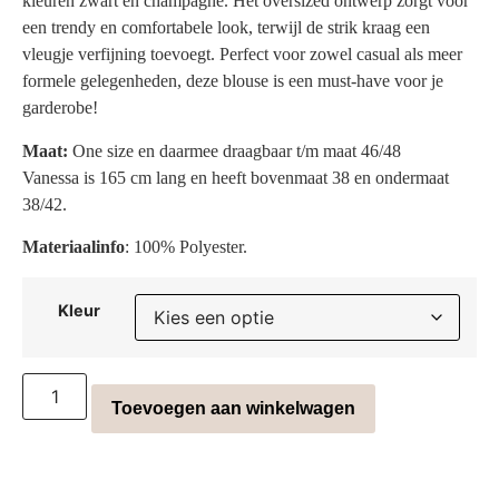
kleuren zwart en champagne. Het oversized ontwerp zorgt voor
een trendy en comfortabele look, terwijl de strik kraag een
vleugje verfijning toevoegt. Perfect voor zowel casual als meer
formele gelegenheden, deze blouse is een must-have voor je
garderobe!
Maat:
One size en daarmee draagbaar t/m maat 46/48
Vanessa is 165 cm lang en heeft bovenmaat 38 en ondermaat
38/42.
Materiaalinfo
: 100% Polyester.
Kleur
Toevoegen aan winkelwagen