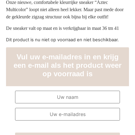
Onze nieuwe, comfortabele kleurrijke sneaker “Aztec
Multicolor” loopt niet alleen heel lekker. Maar past mede door
de gekleurde zigzag structuur ook bijna bij elke outfit!
De sneaker valt op maat en is verkrijgbaar in maat 36 tm 41
Dit product is nu niet op voorraad en niet beschikbaar.
Vul uw e-mailadres in en krijg
een e-mail als het product weer
op voorraad is