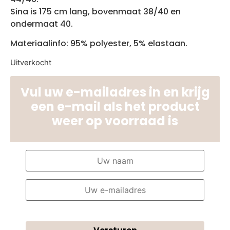
Sina is 175 cm lang, bovenmaat 38/40 en
ondermaat 40.
Materiaalinfo: 95% polyester, 5% elastaan.
Uitverkocht
Vul uw e-mailadres in en krijg
een e-mail als het product
weer op voorraad is