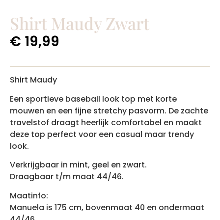
Shirt Maudy Zwart
€
19,99
Shirt Maudy
Een sportieve baseball look top met korte
mouwen en een fijne stretchy pasvorm. De zachte
travelstof draagt heerlijk comfortabel en maakt
deze top perfect voor een casual maar trendy
look.
Verkrijgbaar in mint, geel en zwart.
Draagbaar t/m maat 44/46.
Maatinfo:
Manuela is 175 cm, bovenmaat 40 en ondermaat
44/46.