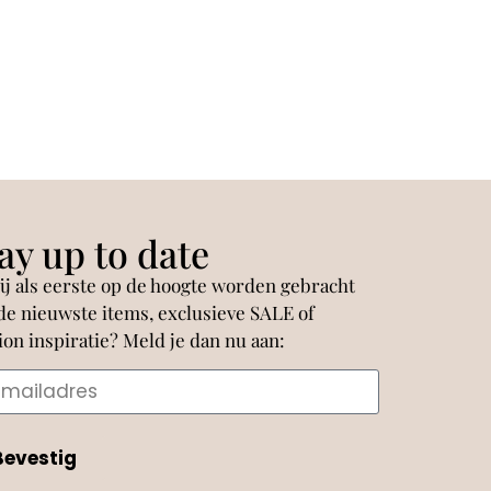
ay up to date
jij als eerste op de hoogte worden gebracht
de nieuwste items, exclusieve SALE of
ion inspiratie? Meld je dan nu aan:
Bevestig