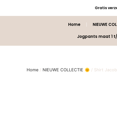
Gratis verz
Home
NIEUWE COLL
Jogpants maat 1 t
Home
/
NIEUWE COLLECTIE 🌞
/ Shirt Jaco