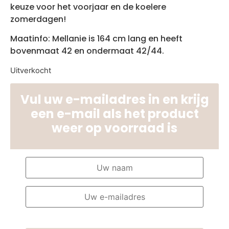
keuze voor het voorjaar en de koelere
zomerdagen!
Maatinfo: Mellanie is 164 cm lang en heeft
bovenmaat 42 en ondermaat 42/44.
Uitverkocht
Vul uw e-mailadres in en krijg
een e-mail als het product
weer op voorraad is