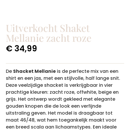
Uitverkocht Shaket
Mellanie zacht roze
€
34,99
De
Shacket Mellanie
is de perfecte mix van een
shirt en een jas, met een stijlvolle, half lange snit.
Deze veelzijdige shacket is verkrijgbaar in vier
prachtige kleuren: zacht roze, offwhite, beige en
grijs. Het ontwerp wordt gekleed met elegante
gouden knopen die de look een verfijnde
uitstraling geven. Het model is draagbaar tot
maat 46/48, wat hem toegankelijk maakt voor
een breed scala aan lichaamstypes. Een ideale