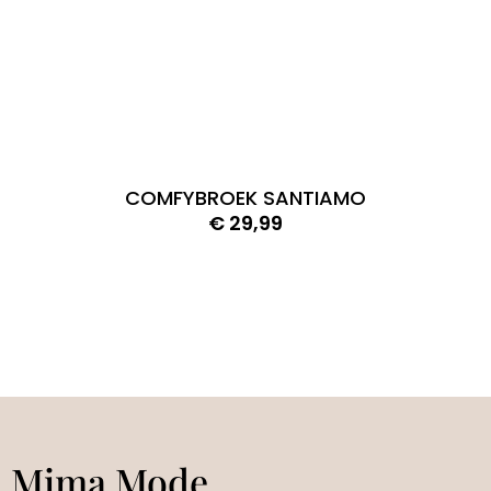
COMFYBROEK SANTIAMO
€
29,99
Mima Mode