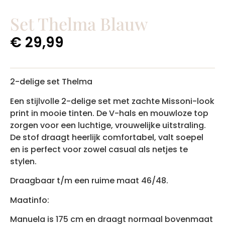
Set Thelma Blauw
€
29,99
2-delige set Thelma
Een stijlvolle 2-delige set met zachte Missoni-look
print in mooie tinten. De V-hals en mouwloze top
zorgen voor een luchtige, vrouwelijke uitstraling.
De stof draagt heerlijk comfortabel, valt soepel
en is perfect voor zowel casual als netjes te
stylen.
Draagbaar t/m een ruime maat 46/48.
Maatinfo:
Manuela is 175 cm en draagt normaal bovenmaat