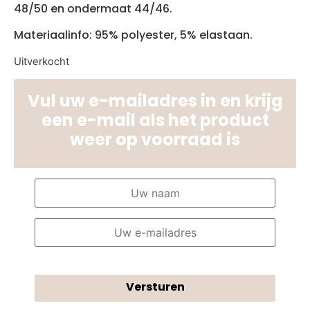
48/50 en ondermaat 44/46.
Materiaalinfo: 95% polyester, 5% elastaan.
Uitverkocht
Vul uw e-mailadres in en krijg
een e-mail als het product
weer op voorraad is
Versturen