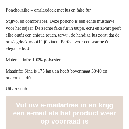
Poncho Aike – omslagdoek met lus en fake fur
Stijlvol en comfortabel! Deze poncho is een echte musthave
voor het najaar. De zachte fake fur in taupe, ecru en zwart geeft
elke outfit een chique touch, terwijl de handige lus zorgt dat de
omslagdoek mooi blijft zitten. Perfect voor een warme én
elegante look.
Materiaalinfo: 100% polyester
Maatinfo: Sina is 175 lang en heeft bovenmaat 38/40 en
ondermaat 40.
Uitverkocht
Vul uw e-mailadres in en krijg
een e-mail als het product weer
op voorraad is