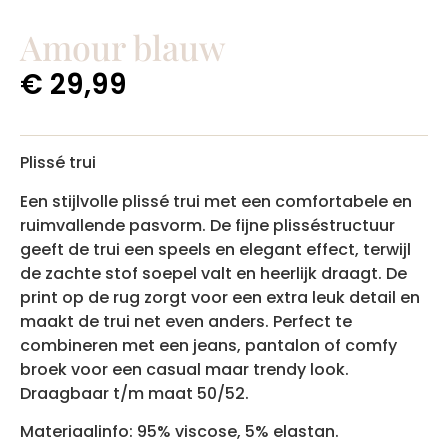
Amour blauw
€
29,99
Plissé trui
Een stijlvolle plissé trui met een comfortabele en
ruimvallende pasvorm. De fijne plisséstructuur
geeft de trui een speels en elegant effect, terwijl
de zachte stof soepel valt en heerlijk draagt. De
print op de rug zorgt voor een extra leuk detail en
maakt de trui net even anders. Perfect te
combineren met een jeans, pantalon of comfy
broek voor een casual maar trendy look.
Draagbaar t/m maat 50/52.
Materiaalinfo: 95% viscose, 5% elastan.