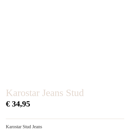
Karostar Jeans Stud
€
34,95
Karostar Stud Jeans