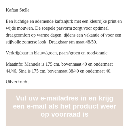
Kaftan Stella
Een luchtige en ademende kaftanjurk met een kleurrijke print en
wijde mouwen. De soepele pasvorm zorgt voor optimaal
draagcomfort op warme dagen, tijdens een vakantie of voor een
stijlvolle zomerse look. Draagbaar t/m maat 48/50.
Verkrijgbaar in blauw/groen, paars/groen en rood/oranje.
Maatinfo: Manuela is 175 cm, bovenmaat 40 en ondermaat
44/46. Sina is 175 cm, bovenmaat 38/40 en ondermaat 40.
Uitverkocht
Vul uw e-mailadres in en krijg
een e-mail als het product weer
op voorraad is