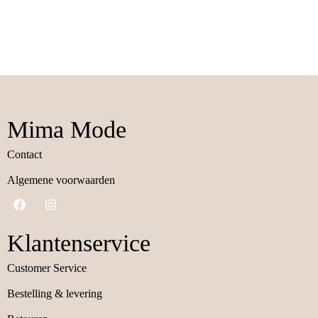
Mima Mode
Contact
Algemene voorwaarden
Klantenservice
Customer Service
Bestelling & levering