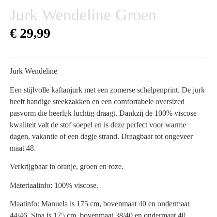
Jurk Wendeline Groen
€
29,99
Jurk Wendeline
Een stijlvolle kaftanjurk met een zomerse schelpenprint. De jurk
heeft handige steekzakken en een comfortabele oversized
pasvorm die heerlijk luchtig draagt. Dankzij de 100% viscose
kwaliteit valt de stof soepel en is deze perfect voor warme
dagen, vakantie of een dagje strand. Draagbaar tot ongeveer
maat 48.
Verkrijgbaar in oranje, groen en roze.
Materiaalinfo: 100% viscose.
Maatinfo: Manuela is 175 cm, bovenmaat 40 en ondermaat
44/46. Sina is 175 cm, bovenmaat 38/40 en ondermaat 40.