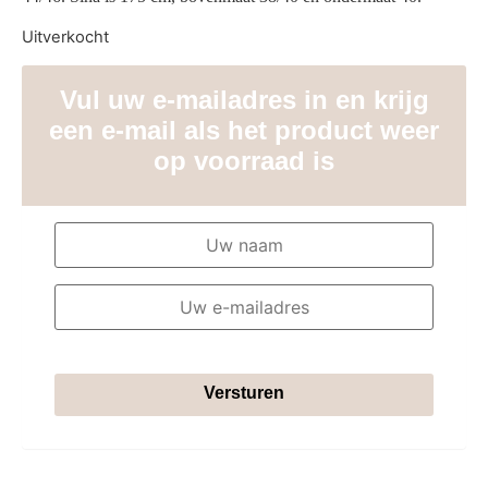
Uitverkocht
Vul uw e-mailadres in en krijg
een e-mail als het product weer
op voorraad is
Versturen