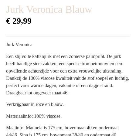
Jurk Veronica Blauw
€
29,99
Jurk Veronica
Een stijlvolle kaftanjurk met een zomerse palmprint. De jurk
heeft handige steekzakken, een speelse trompetmouw en een
opvallende achterzijde voor een extra vrouwelijke uitstraling.
Dankzij de 100% viscose kwaliteit valt de stof soepel en luchtig,
perfect voor warme dagen, vakantie of een dagje strand.
Draagbaar tot ongeveer maat 46.
Verkrijgbaar in roze en blauw.
Materiaalinfo: 100% viscose.
Maatinfo: Manuela is 175 cm, bovenmaat 40 en ondermaat
44/46. Sina is 175 cm, bovenmaat 38/40 en ondermaat 40.