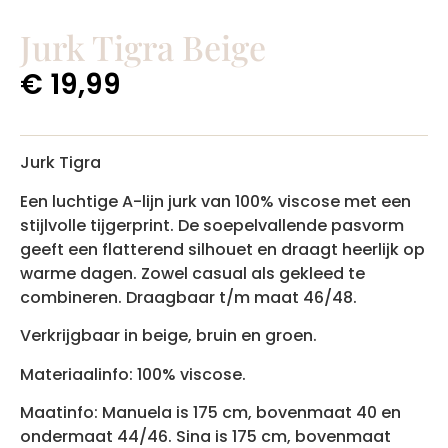
Jurk Tigra Beige
€
19,99
Jurk Tigra
Een luchtige A-lijn jurk van 100% viscose met een
stijlvolle tijgerprint. De soepelvallende pasvorm
geeft een flatterend silhouet en draagt heerlijk op
warme dagen. Zowel casual als gekleed te
combineren. Draagbaar t/m maat 46/48.
Verkrijgbaar in beige, bruin en groen.
Materiaalinfo: 100% viscose.
Maatinfo: Manuela is 175 cm, bovenmaat 40 en
ondermaat 44/46. Sina is 175 cm, bovenmaat