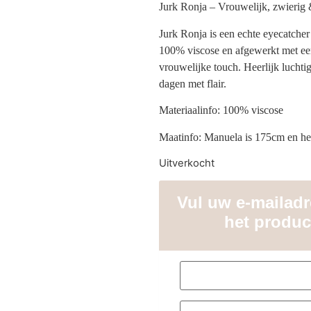
Jurk Ronja – Vrouwelijk, zwierig
Jurk Ronja is een echte eyecatcher
100% viscose en afgewerkt met ee
vrouwelijke touch. Heerlijk luchti
dagen met flair.
Materiaalinfo: 100% viscose
Maatinfo: Manuela is 175cm en he
Uitverkocht
Vul uw e-mailadre
het produc