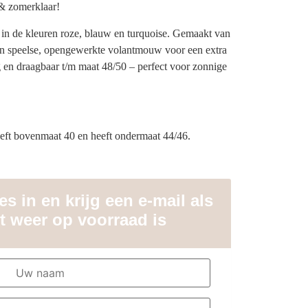
 & zomerklaar!
 in de kleuren roze, blauw en turquoise. Gemaakt van
n speelse, opengewerkte volantmouw voor een extra
g en draagbaar t/m maat 48/50 – perfect voor zonnige
eft bovenmaat 40 en heeft ondermaat 44/46.
s in en krijg een e-mail als
t weer op voorraad is