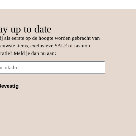
ay up to date
jij als eerste op de hoogte worden gebracht van
ieuwste items, exclusieve SALE of fashion
iratie? Meld je dan nu aan:
Bevestig