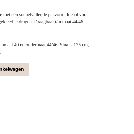
e met een soepelvallende pasvorm. Ideaal voor
ekleed te dragen. Draagbaar t/m maat 44/46.
enmaat 40 en ondermaat 44/46. Sina is 175 cm,
.
inkelwagen