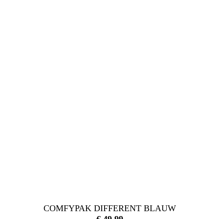
COMFYPAK DIFFERENT BLAUW
€
49,99