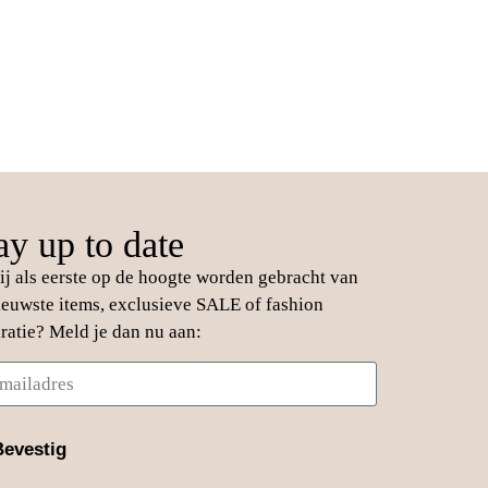
ay up to date
jij als eerste op de hoogte worden gebracht van
ieuwste items, exclusieve SALE of fashion
iratie? Meld je dan nu aan:
Bevestig