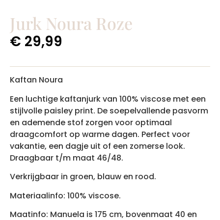
Jurk Noura Roze
€
29,99
Kaftan Noura
Een luchtige kaftanjurk van 100% viscose met een
stijlvolle paisley print. De soepelvallende pasvorm
en ademende stof zorgen voor optimaal
draagcomfort op warme dagen. Perfect voor
vakantie, een dagje uit of een zomerse look.
Draagbaar t/m maat 46/48.
Verkrijgbaar in groen, blauw en rood.
Materiaalinfo: 100% viscose.
Maatinfo: Manuela is 175 cm, bovenmaat 40 en