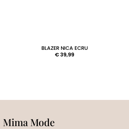
BLAZER NICA ECRU
€
39,99
Mima Mode