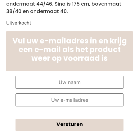
ondermaat 44/46. Sina is 175 cm, bovenmaat
38/40 en ondermaat 40.
Uitverkocht
Vul uw e-mailadres in en krijg
een e-mail als het product
weer op voorraad is
Versturen