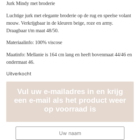
Jurk Mindy met broderie
Luchtige jurk met elegante broderie op de rug en speelse volant
mouw. Verkrijgbaar in de kleuren beige, roze en army.
Draagbaar t/m maat 48/50.
Materiaalinfo: 100% viscose
Maatinfo: Mellanie is 164 cm lang en heeft bovenmaat 44/46 en
ondermaat 46.
Uitverkocht
Vul uw e-mailadres in en krijg
een e-mail als het product weer
op voorraad is