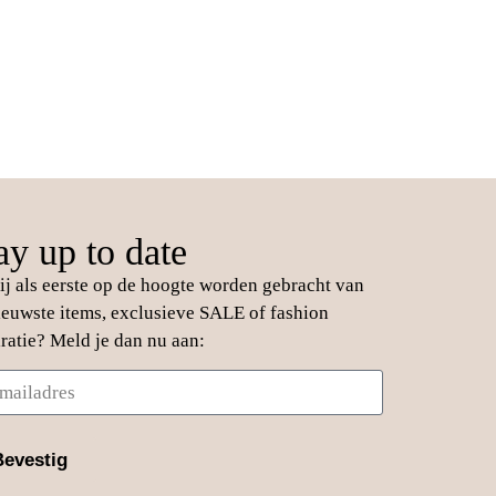
ay up to date
jij als eerste op de hoogte worden gebracht van
ieuwste items, exclusieve SALE of fashion
iratie? Meld je dan nu aan:
Bevestig