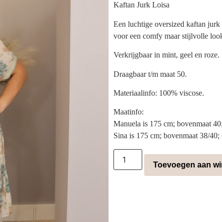
Kaftan Jurk Loisa
Een luchtige oversized kaftan jurk 
voor een comfy maar stijlvolle loo
Verkrijgbaar in mint, geel en roze.
Draagbaar t/m maat 50.
Materiaalinfo: 100% viscose.
Maatinfo:
Manuela is 175 cm; bovenmaat 40;
Sina is 175 cm; bovenmaat 38/40;
Toevoegen aan w