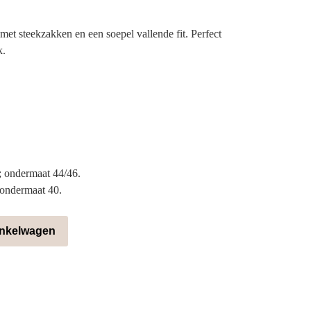
met steekzakken en een soepel vallende fit. Perfect
k.
 ondermaat 44/46.
 ondermaat 40.
inkelwagen