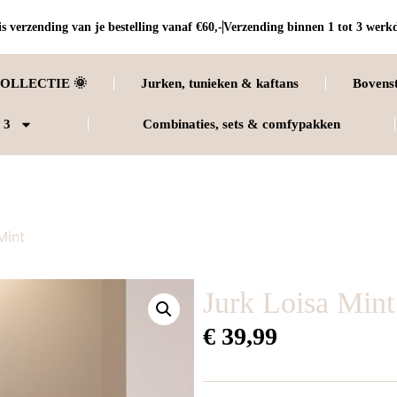
s verzending van je bestelling vanaf €60,-
Verzending binnen 1 tot 3 werk
OLLECTIE 🌞
Jurken, tunieken & kaftans
Bovens
 3
Combinaties, sets & comfypakken
Mint
Jurk Loisa Mint
€
39,99