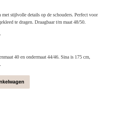
met stijlvolle details op de schouders. Perfect voor
ekleed te dragen. Draagbaar t/m maat 48/50.
.
enmaat 40 en ondermaat 44/46. Sina is 175 cm,
.
inkelwagen