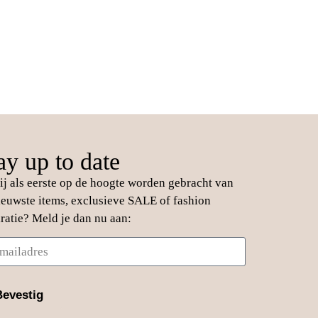
ay up to date
jij als eerste op de hoogte worden gebracht van
ieuwste items, exclusieve SALE of fashion
iratie? Meld je dan nu aan:
Bevestig