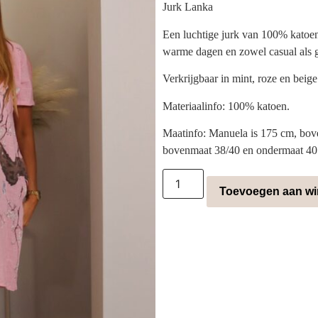
Jurk Lanka
Een luchtige jurk van 100% katoen 
warme dagen en zowel casual als g
Verkrijgbaar in mint, roze en beige
Materiaalinfo: 100% katoen.
Maatinfo: Manuela is 175 cm, bov
bovenmaat 38/40 en ondermaat 40
Toevoegen aan w