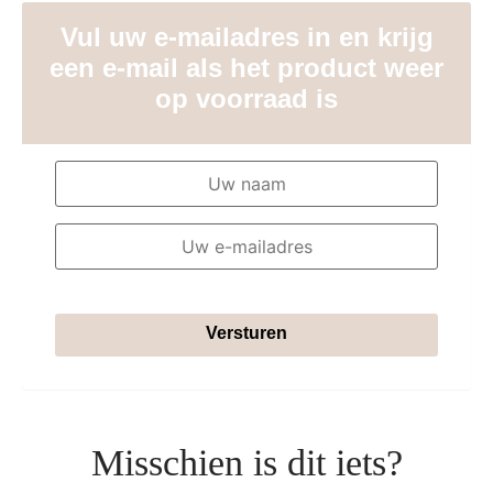
Vul uw e-mailadres in en krijg
een e-mail als het product weer
op voorraad is
Versturen
Misschien is dit iets?