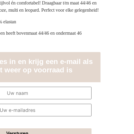
tijlvol én comfortabel! Draagbaar t/m maat 44/46 en
 roze, multi en leopard. Perfect voor elke gelegenheid!
% elastan
g en heeft bovenmaat 44/46 en ondermaat 46
s in en krijg een e-mail als
t weer op voorraad is
Versturen