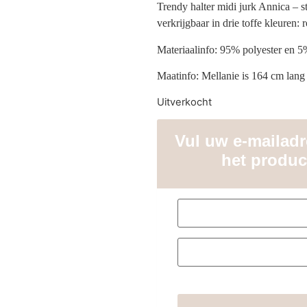
Trendy halter midi jurk Annica – s
verkrijgbaar in drie toffe kleuren:
Materiaalinfo: 95% polyester en 5
Maatinfo: Mellanie is 164 cm lan
Uitverkocht
Vul uw e-mailadre
het produc