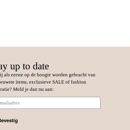
ay up to date
jij als eerste op de hoogte worden gebracht van
ieuwste items, exclusieve SALE of fashion
iratie? Meld je dan nu aan:
Bevestig