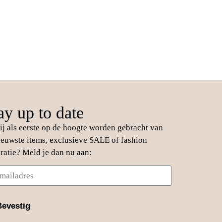
ay up to date
jij als eerste op de hoogte worden gebracht van
ieuwste items, exclusieve SALE of fashion
iratie? Meld je dan nu aan:
Bevestig