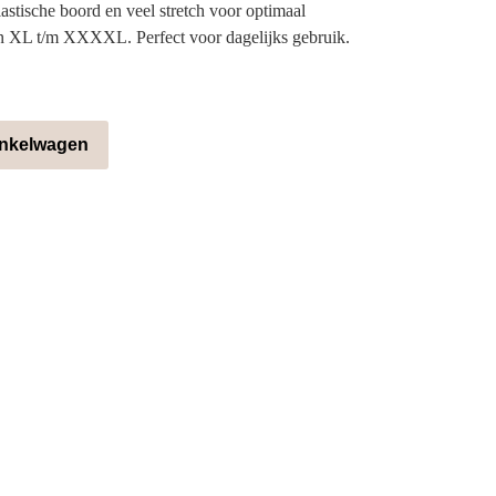
astische boord en veel stretch voor optimaal
n XL t/m XXXXL. Perfect voor dagelijks gebruik.
inkelwagen