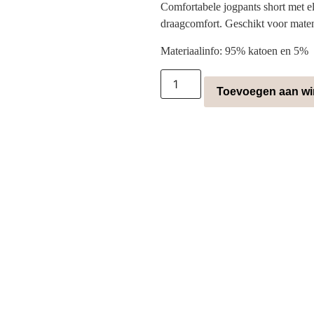
Comfortabele jogpants short met el
draagcomfort. Geschikt voor mate
Materiaalinfo: 95% katoen en 5%
Toevoegen aan w