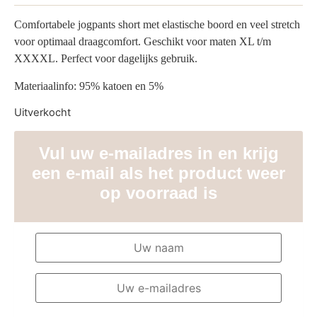
Comfortabele jogpants short met elastische boord en veel stretch
voor optimaal draagcomfort. Geschikt voor maten XL t/m
XXXXL. Perfect voor dagelijks gebruik.
Materiaalinfo: 95% katoen en 5%
Uitverkocht
Vul uw e-mailadres in en krijg
een e-mail als het product weer
op voorraad is