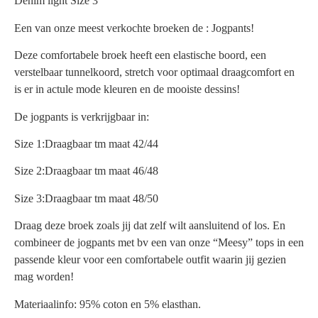
Denim light Size 3
Een van onze meest verkochte broeken de : Jogpants!
Deze comfortabele broek heeft een elastische boord, een
verstelbaar tunnelkoord, stretch voor optimaal draagcomfort en
is er in actule mode kleuren en de mooiste dessins!
De jogpants is verkrijgbaar in:
Size 1:Draagbaar tm maat 42/44
Size 2:Draagbaar tm maat 46/48
Size 3:Draagbaar tm maat 48/50
Draag deze broek zoals jij dat zelf wilt aansluitend of los. En
combineer de jogpants met bv een van onze “Meesy” tops in een
passende kleur voor een comfortabele outfit waarin jij gezien
mag worden!
Materiaalinfo: 95% coton en 5% elasthan.