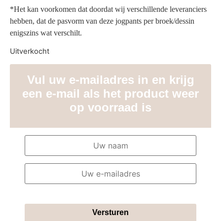
*Het kan voorkomen dat doordat wij verschillende leveranciers
hebben, dat de pasvorm van deze jogpants per broek/dessin
enigszins wat verschilt.
Uitverkocht
Vul uw e-mailadres in en krijg
een e-mail als het product weer
op voorraad is
Versturen