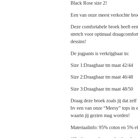
Black Rose size 2!
Een van onze meest verkochte broe
Deze comfortabele broek heeft een 
stretch voor optimaal draagcomfort
dessins!
De jogpants is verkrijgbaar in:
Size 1:Draagbaar tm maat 42/44
Size 2:Draagbaar tm maat 46/48
Size 3:Draagbaar tm maat 48/50
Draag deze broek zoals jij dat zelf
bv een van onze “Meesy” tops in e
waarin jij gezien mag worden!
Materiaalinfo: 95% coton en 5% el