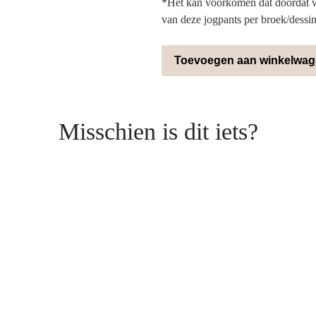
*Het kan voorkomen dat doordat wi
van deze jogpants per broek/dessin
Toevoegen aan winkelwa
Misschien is dit iets?