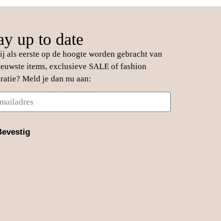
ay up to date
jij als eerste op de hoogte worden gebracht van
ieuwste items, exclusieve SALE of fashion
iratie? Meld je dan nu aan:
Bevestig