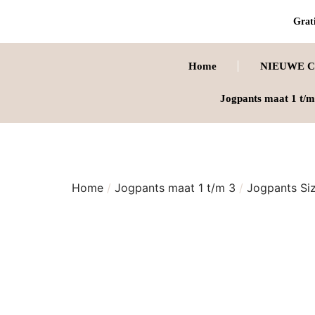
Grati
Home
NIEUWE C
Jogpants maat 1 t/m
Home
/
Jogpants maat 1 t/m 3
/
Jogpants Si