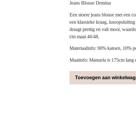
Jeans Blouse Demina
Een stoere jeans blouse met een co
een klassieke kraag, knoopsluiting
draagt prettig en valt mooi, waardo
t/m maat 46/48.
Materiaalinfo: 90% katoen, 10% po
Maatinfo: Manuela is 175cm lang 
Toevoegen aan winkelwa