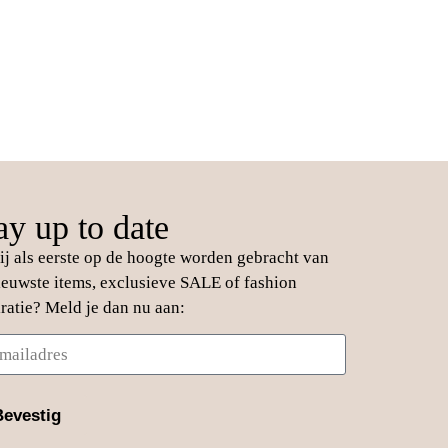
ay up to date
jij als eerste op de hoogte worden gebracht van
ieuwste items, exclusieve SALE of fashion
iratie? Meld je dan nu aan:
Bevestig