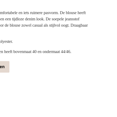
mfortabele en iets ruimere pasvorm. De blouse heeft
 en een tijdloze denim look. De soepele jeansstof
or de blouse zowel casual als stijlvol oogt. Draagbaar
lyester.
en heeft bovenmaat 40 en ondermaat 44/46.
gen