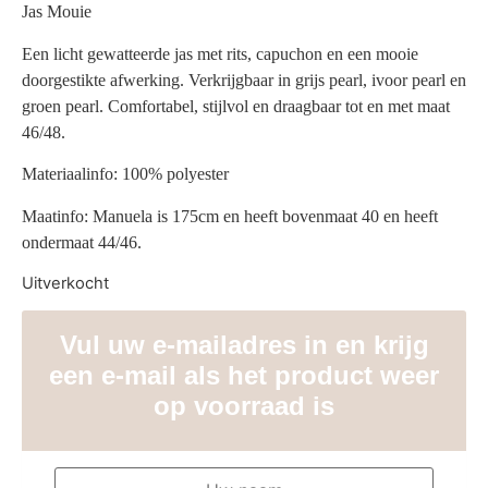
Jas Mouie
Een licht gewatteerde jas met rits, capuchon en een mooie
doorgestikte afwerking. Verkrijgbaar in grijs pearl, ivoor pearl en
groen pearl. Comfortabel, stijlvol en draagbaar tot en met maat
46/48.
Materiaalinfo: 100% polyester
Maatinfo: Manuela is 175cm en heeft bovenmaat 40 en heeft
ondermaat 44/46.
Uitverkocht
Vul uw e-mailadres in en krijg
een e-mail als het product weer
op voorraad is