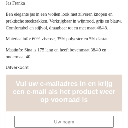
Jas Franka
Een elegante jas in een wollen look met zilveren knopen en
praktische steekzakken. Verkrijgbaar in wijnrood, grijs en blauw.
Comfortabel en stijlvol, draagbaar tot en met maat 46/48.
Materiaalinfo: 60% viscose, 35% polyester en 5% elastan
Maatinfo: Sina is 175 lang en heeft bovenmaat 38/40 en
ondermaat 40.
Uitverkocht
Vul uw e-mailadres in en krijg
een e-mail als het product weer
op voorraad is