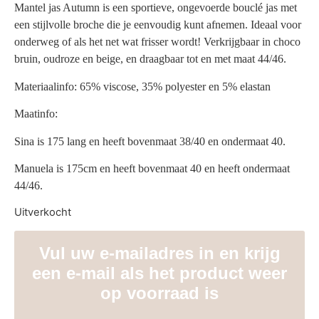
Mantel jas Autumn is een sportieve, ongevoerde bouclé jas met
een stijlvolle broche die je eenvoudig kunt afnemen. Ideaal voor
onderweg of als het net wat frisser wordt! Verkrijgbaar in choco
bruin, oudroze en beige, en draagbaar tot en met maat 44/46.
Materiaalinfo: 65% viscose, 35% polyester en 5% elastan
Maatinfo:
Sina is 175 lang en heeft bovenmaat 38/40 en ondermaat 40.
Manuela is 175cm en heeft bovenmaat 40 en heeft ondermaat
44/46.
Uitverkocht
Vul uw e-mailadres in en krijg
een e-mail als het product weer
op voorraad is