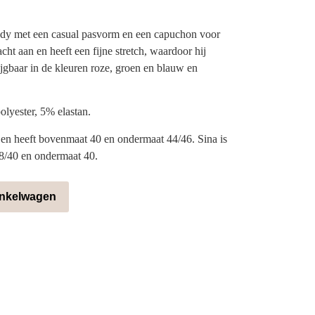
dy met een casual pasvorm en een capuchon voor
acht aan en heeft een fijne stretch, waardoor hij
ijgbaar in de kleuren roze, groen en blauw en
olyester, 5% elastan.
en heeft bovenmaat 40 en ondermaat 44/46. Sina is
8/40 en ondermaat 40.
inkelwagen