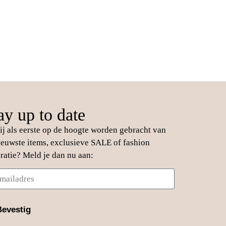
ay up to date
jij als eerste op de hoogte worden gebracht van
ieuwste items, exclusieve SALE of fashion
iratie? Meld je dan nu aan:
Bevestig