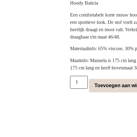
Hoody Baticia
Een comfortabele korte mouw hoo
een sportieve look. De stof voelt z
heerlijk draagt en mooi valt. Verkr
draagbaar t/m maat 46/48.
Materiaalinfo: 65% viscose, 30% p
Maatinfo: Manuela is 175 cm lang 
175 cm lang en heeft bovenmaat 3
Toevoegen aan w