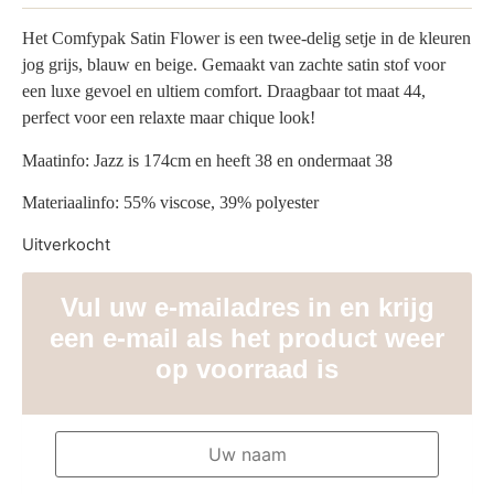
Het Comfypak Satin Flower is een twee-delig setje in de kleuren
jog grijs, blauw en beige. Gemaakt van zachte satin stof voor
een luxe gevoel en ultiem comfort. Draagbaar tot maat 44,
perfect voor een relaxte maar chique look!
Maatinfo: Jazz is 174cm en heeft 38 en ondermaat 38
Materiaalinfo: 55% viscose, 39% polyester
Uitverkocht
Vul uw e-mailadres in en krijg
een e-mail als het product weer
op voorraad is