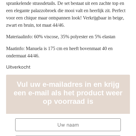
sprankelende strassdetails. De set bestaat uit een zachte top en
een elegante palazzobroek die mooi valt en heerlijk zit. Perfect
voor een chique maar ontspannen look! Verkrijgbaar in beige,
zwart en bruin, tot maat 44/46.
Materiaalinfo: 60% viscose, 35% polyester en 5% elastan
Maatinfo: Manuela is 175 cm en heeft bovenmaat 40 en
ondermaat 44/46.
Uitverkocht
Vul uw e-mailadres in en krijg
een e-mail als het product weer
op voorraad is