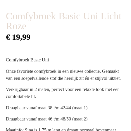
Comfybroek Basic Uni Licht
Roze
€
19,99
Comfybroek Basic Uni
Onze favoriete comfybroek in een nieuwe collectie. Gemaakt
van een soepelvallende stof die heerlijk zit én er stijlvol uitziet.
Verkrijgbaar in 2 maten, perfect voor een relaxte look met een
comfortabele fit.
Draagbaar vanaf maat 38 t/m 42/44 (maat 1)
Draagbaar vanaf maat 46 t/m 48/50 (maat 2)
Maatinfo: Sina is 1.75 m lang en draagt normaal bovenmaat