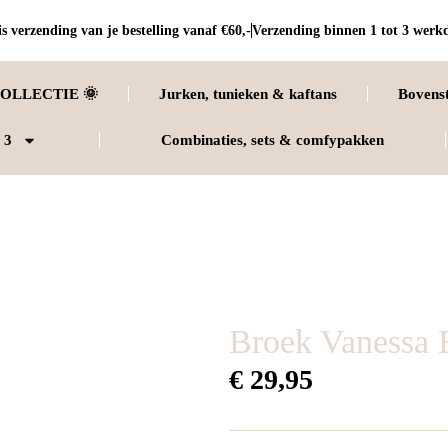
s verzending van je bestelling vanaf €60,-
Verzending binnen 1 tot 3 werk
OLLECTIE 🌞
Jurken, tunieken & kaftans
Bovens
 3
Combinaties, sets & comfypakken
Broek Vanessa 
€
29,95