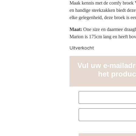
Maak kennis met de comfy broek Van
en handige steekzakken biedt deze 
elke gelegenheid, deze broek is ee
Maat
:
One size en daarmee draagb
Marion is 175cm lang en heeft bo
Uitverkocht
Vul uw e-mailadre
het produc