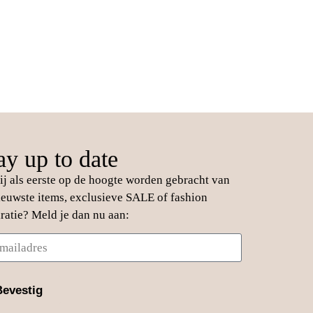
ay up to date
jij als eerste op de hoogte worden gebracht van
ieuwste items, exclusieve SALE of fashion
iratie? Meld je dan nu aan:
Bevestig