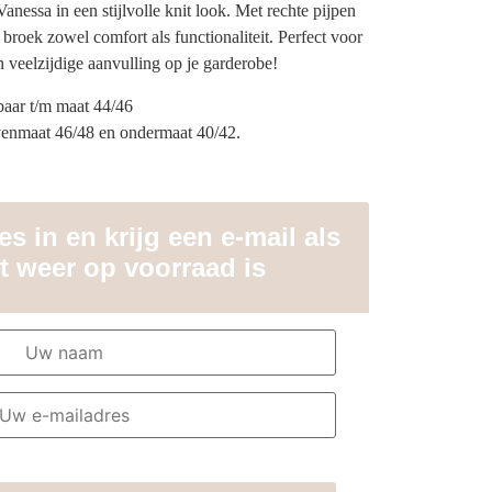
essa in een stijlvolle knit look. Met rechte pijpen
broek zowel comfort als functionaliteit. Perfect voor
n veelzijdige aanvulling op je garderobe!
aar t/m maat 44/46
venmaat 46/48 en ondermaat 40/42.
s in en krijg een e-mail als
t weer op voorraad is