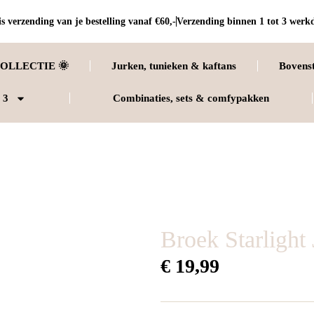
s verzending van je bestelling vanaf €60,-
Verzending binnen 1 tot 3 werk
OLLECTIE 🌞
Jurken, tunieken & kaftans
Bovens
 3
Combinaties, sets & comfypakken
Broek Starlight 
€
19,99