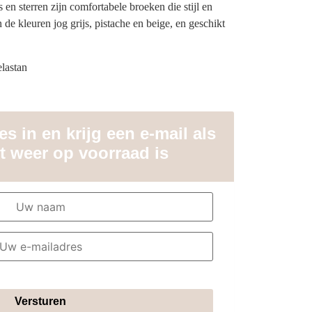
en sterren zijn comfortabele broeken die stijl en
de kleuren jog grijs, pistache en beige, en geschikt
lastan
s in en krijg een e-mail als
t weer op voorraad is
Versturen