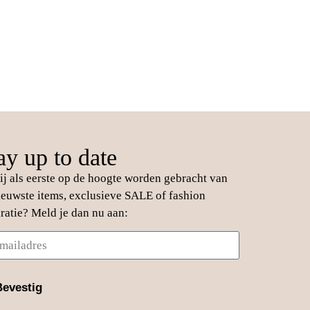
ay up to date
jij als eerste op de hoogte worden gebracht van
ieuwste items, exclusieve SALE of fashion
iratie? Meld je dan nu aan:
Bevestig