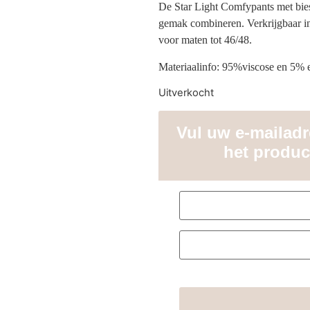
De Star Light Comfypants met bies 
gemak combineren. Verkrijgbaar in 
voor maten tot 46/48.
Materiaalinfo: 95%viscose en 5% e
Uitverkocht
Vul uw e-mailadre
het produc