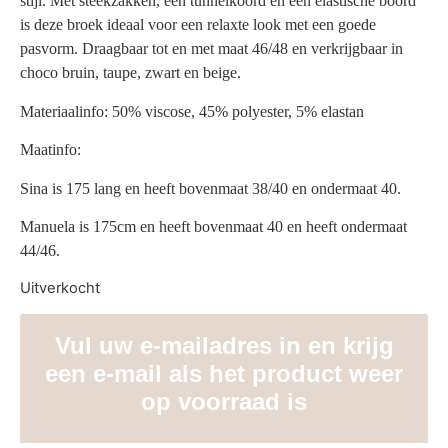
stijl. Met steekzakken, een tunnelkoord en een elastische boord
is deze broek ideaal voor een relaxte look met een goede
pasvorm. Draagbaar tot en met maat 46/48 en verkrijgbaar in
choco bruin, taupe, zwart en beige.
Materiaalinfo: 50% viscose, 45% polyester, 5% elastan
Maatinfo:
Sina is 175 lang en heeft bovenmaat 38/40 en ondermaat 40.
Manuela is 175cm en heeft bovenmaat 40 en heeft ondermaat
44/46.
Uitverkocht
Vul uw e-mailadres in en krijg
een e-mail als het product weer
op voorraad is