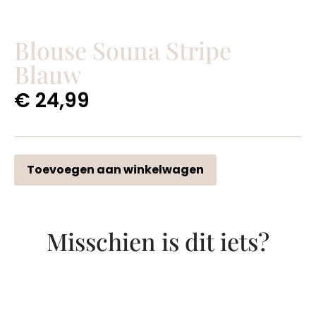
Blouse Souna Stripe
Blauw
€
24,99
Toevoegen aan winkelwagen
Misschien is dit iets?