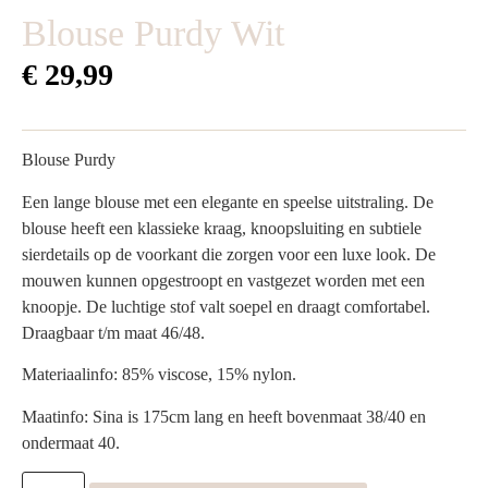
Blouse Purdy Wit
€
29,99
Blouse Purdy
Een lange blouse met een elegante en speelse uitstraling. De
blouse heeft een klassieke kraag, knoopsluiting en subtiele
sierdetails op de voorkant die zorgen voor een luxe look. De
mouwen kunnen opgestroopt en vastgezet worden met een
knoopje. De luchtige stof valt soepel en draagt comfortabel.
Draagbaar t/m maat 46/48.
Materiaalinfo: 85% viscose, 15% nylon.
Maatinfo: Sina is 175cm lang en heeft bovenmaat 38/40 en
ondermaat 40.