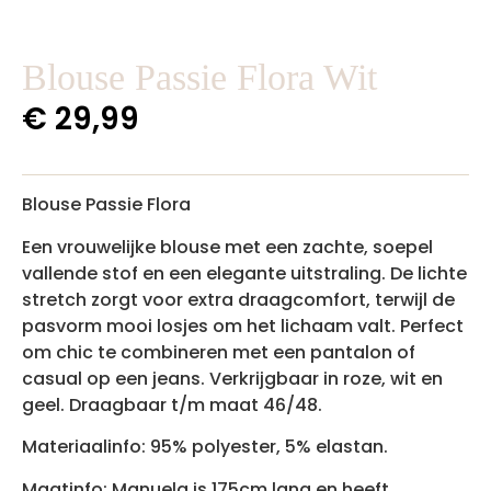
Blouse Passie Flora Wit
€
29,99
Blouse Passie Flora
Een vrouwelijke blouse met een zachte, soepel
vallende stof en een elegante uitstraling. De lichte
stretch zorgt voor extra draagcomfort, terwijl de
pasvorm mooi losjes om het lichaam valt. Perfect
om chic te combineren met een pantalon of
casual op een jeans. Verkrijgbaar in roze, wit en
geel. Draagbaar t/m maat 46/48.
Materiaalinfo: 95% polyester, 5% elastan.
Maatinfo: Manuela is 175cm lang en heeft