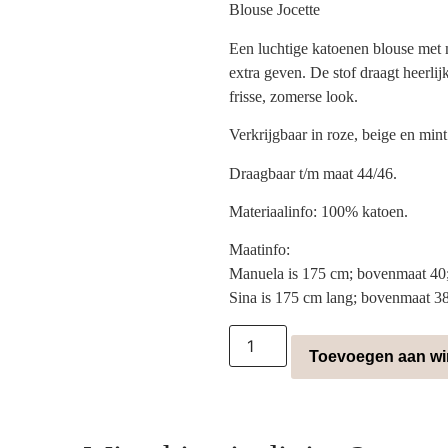
Blouse Jocette
Een luchtige katoenen blouse met mo
extra geven. De stof draagt heerli
frisse, zomerse look.
Verkrijgbaar in roze, beige en mint
Draagbaar t/m maat 44/46.
Materiaalinfo: 100% katoen.
Maatinfo:
Manuela is 175 cm; bovenmaat 40;
Sina is 175 cm lang; bovenmaat 3
Toevoegen aan w