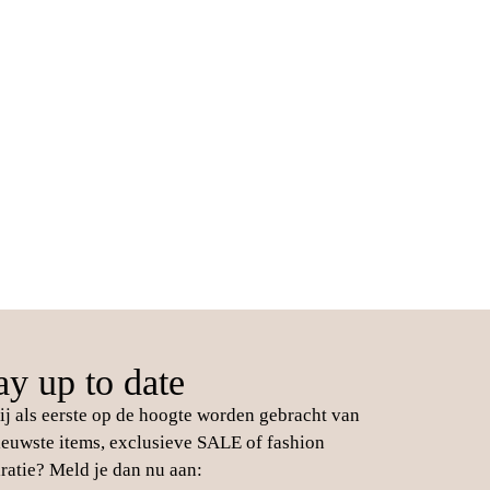
ay up to date
jij als eerste op de hoogte worden gebracht van
ieuwste items, exclusieve SALE of fashion
iratie? Meld je dan nu aan: