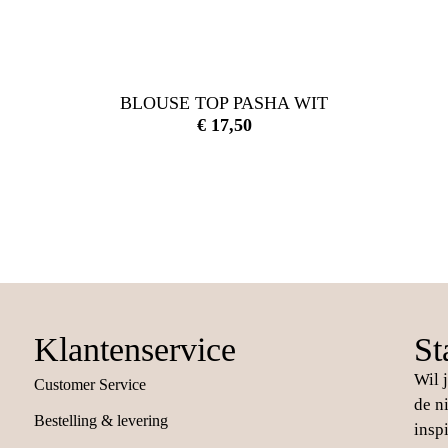
BLOUSE TOP PASHA WIT
€
17,50
Klantenservice
St
Wil 
Customer Service
de n
Bestelling & levering
insp