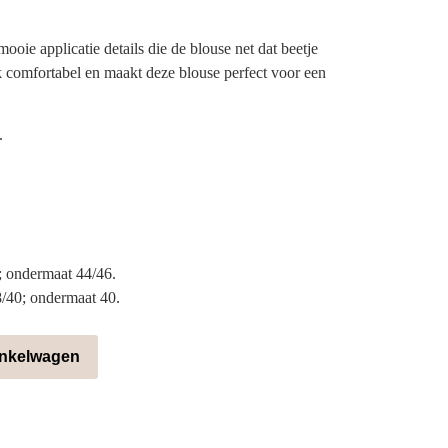
oie applicatie details die de blouse net dat beetje
jk comfortabel en maakt deze blouse perfect voor een
.
 ondermaat 44/46.
8/40; ondermaat 40.
inkelwagen