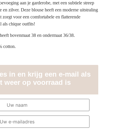
toevoeging aan je garderobe, met een subtiele streep
ige en zilver. Deze blouse heeft een moderne uitstraling
t zorgt voor een comfortabele en flatterende
 als chique outfits!
 heeft bovenmaat 38 en ondermaat 36/38.
% cotton.
s in en krijg een e-mail als
t weer op voorraad is