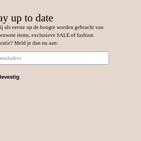
ay up to date
jij als eerste op de hoogte worden gebracht van
ieuwste items, exclusieve SALE of fashion
iratie? Meld je dan nu aan:
Bevestig