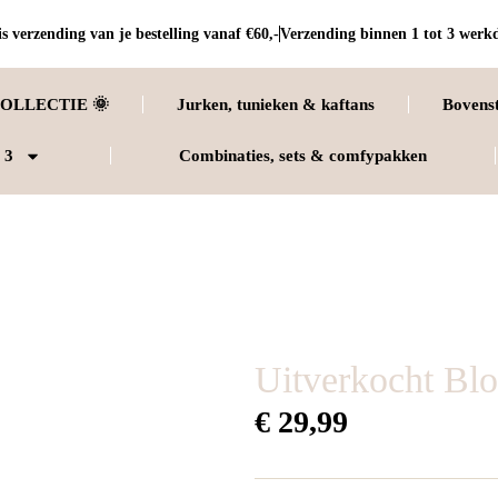
s verzending van je bestelling vanaf €60,-
Verzending binnen 1 tot 3 werk
OLLECTIE 🌞
Jurken, tunieken & kaftans
Bovens
 3
Combinaties, sets & comfypakken
Uitverkocht Blo
€
29,99