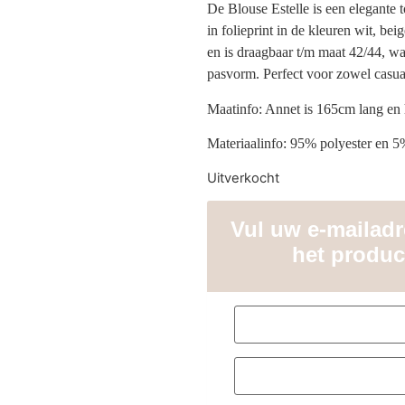
De Blouse Estelle is een elegante 
in folieprint in de kleuren wit, be
en is draagbaar t/m maat 42/44, wa
pasvorm. Perfect voor zowel casual
Maatinfo: Annet is 165cm lang en
Materiaalinfo: 95% polyester en 5
Uitverkocht
Vul uw e-mailadre
het produc