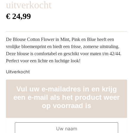
uitverkocht
€
24,99
De Blouse Cotton Flower in Mint, Pink en Blue heeft een
vrolijke bloemenprint en biedt een frisse, zomerse uitstraling.
Deze blouse is comfortabel en geschikt voor maten t/m 42/44.
Perfect voor een lichte en luchtige look!
Uitverkocht
Vul uw e-mailadres in en krijg
een e-mail als het product weer
op voorraad is