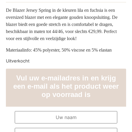
De Blazer Jersey Spring in de kleuren lila en fuchsia is een
oversized blazer met een elegante gouden knoopsluiting. De
blazer biedt een goede stretch en is comfortabel te dragen,
beschikbaar in maten tot 44/46, voor slechts €29,99. Perfect
voor een stijlvolle en veelzijdige look!
Materiaalinfo: 45% polyester, 50% viscose en 5% elastan
Uitverkocht
Vul uw e-mailadres in en krijg
een e-mail als het product weer
op voorraad is