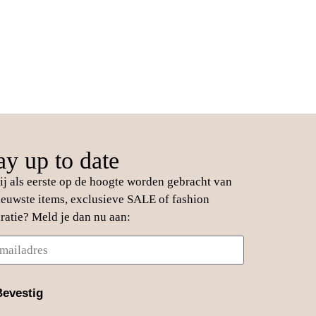
ay up to date
jij als eerste op de hoogte worden gebracht van
ieuwste items, exclusieve SALE of fashion
iratie? Meld je dan nu aan:
Bevestig