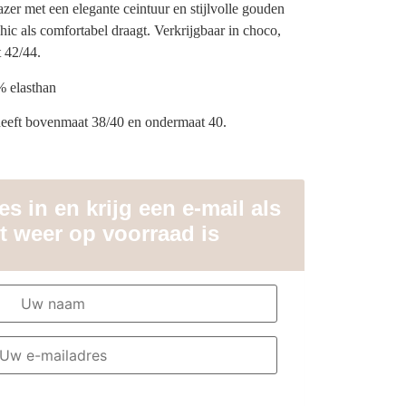
zer met een elegante ceintuur en stijlvolle gouden
hic als comfortabel draagt. Verkrijgbaar in choco,
 42/44.
% elasthan
heeft bovenmaat 38/40 en ondermaat 40.
s in en krijg een e-mail als
t weer op voorraad is