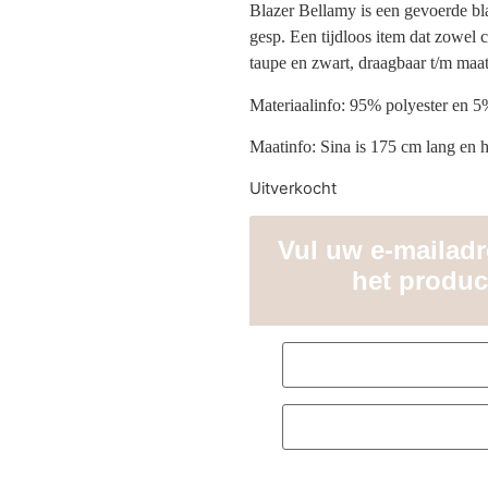
Blazer Bellamy is een gevoerde bla
gesp. Een tijdloos item dat zowel c
taupe en zwart, draagbaar t/m maat
Materiaalinfo: 95% polyester en 5
Maatinfo: Sina is 175 cm lang en 
Uitverkocht
Vul uw e-mailadre
het produc