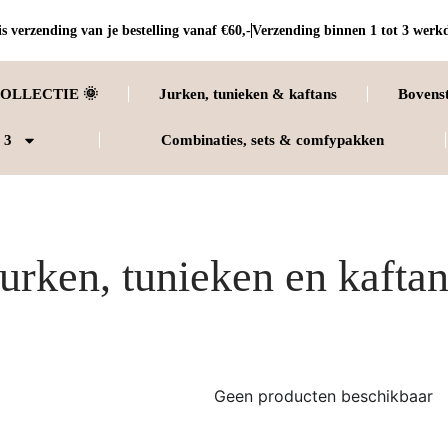
s verzending van je bestelling vanaf €60,-
Verzending binnen 1 tot 3 werk
OLLECTIE 🌞
Jurken, tunieken & kaftans
Bovens
 3
Combinaties, sets & comfypakken
urken, tunieken en kafta
Geen producten beschikbaar