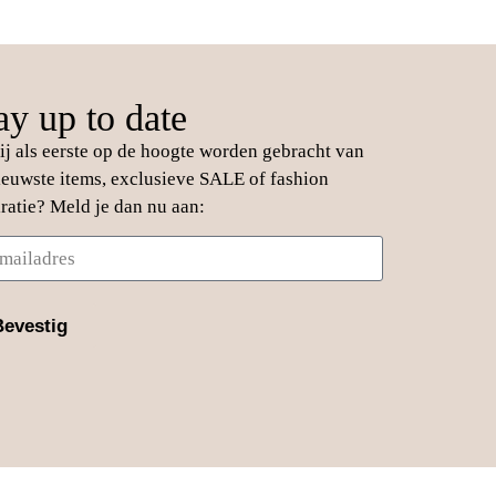
ay up to date
jij als eerste op de hoogte worden gebracht van
ieuwste items, exclusieve SALE of fashion
iratie? Meld je dan nu aan:
Bevestig