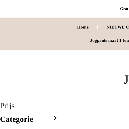
Grati
Home
NIEUWE C
Jogpants maat 1 t/m
J
Prijs
Categorie