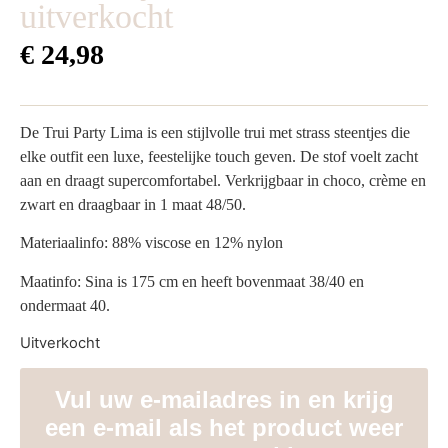
uitverkocht
€
24,98
De Trui Party Lima is een stijlvolle trui met strass steentjes die
elke outfit een luxe, feestelijke touch geven. De stof voelt zacht
aan en draagt supercomfortabel. Verkrijgbaar in choco, crème en
zwart en draagbaar in 1 maat 48/50.
Materiaalinfo: 88% viscose en 12% nylon
Maatinfo: Sina is 175 cm en heeft bovenmaat 38/40 en
ondermaat 40.
Uitverkocht
Vul uw e-mailadres in en krijg
een e-mail als het product weer