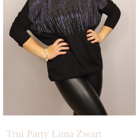
Trui Party Lima Zwart