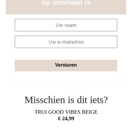
op voorraad is
Versturen
Misschien is dit iets?
TRUI GOOD VIBES BEIGE
€
24,99